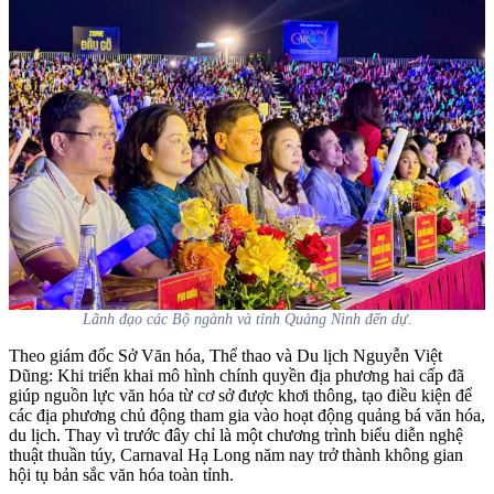
Lãnh đạo các Bộ ngành và tỉnh Quảng Ninh đến dự.
Theo giám đốc Sở Văn hóa, Thể thao và Du lịch Nguyễn Việt
Dũng: Khi triển khai mô hình chính quyền địa phương hai cấp đã
giúp nguồn lực văn hóa từ cơ sở được khơi thông, tạo điều kiện để
các địa phương chủ động tham gia vào hoạt động quảng bá văn hóa,
du lịch. Thay vì trước đây chỉ là một chương trình biểu diễn nghệ
thuật thuần túy, Carnaval Hạ Long năm nay trở thành không gian
hội tụ bản sắc văn hóa toàn tỉnh.