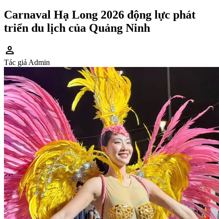
Carnaval Hạ Long 2026 động lực phát
triển du lịch của Quảng Ninh
person
Tác giả
Admin