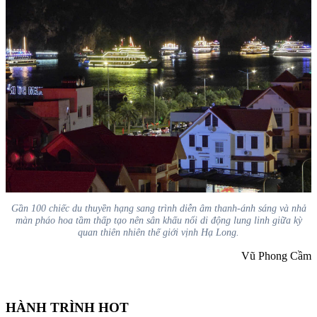
Gần 100 chiếc du thuyền hạng sang trình diễn âm thanh-ánh sáng và nhả
màn pháo hoa tầm thấp tạo nên sân khấu nổi di động lung linh giữa kỳ
quan thiên nhiên thế giới vịnh Hạ Long.
Vũ Phong Cầm
HÀNH TRÌNH HOT