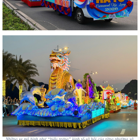
Những xe mô hình như “biểu trưng” kinh tế-xã hội của từng phường xã,