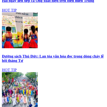
Hai ngày liên tiếp cá Ông xuất hiện trên biển miền Trung
HOT TIP
Đường sách Thủ Đức: Lan tỏa văn hóa đọc trong dòng chảy lễ
hội tháng Tư
HOT TIP