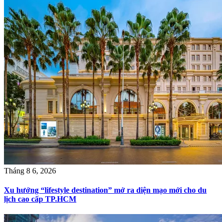
Tháng 8 6, 2026
Xu hướng “lifestyle destination” mở ra diện mạo mới cho du
lịch cao cấp TP.HCM