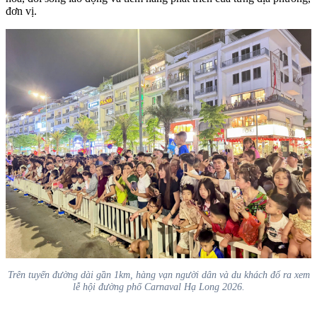
đơn vị.
Trên tuyến đường dài gần 1km, hàng vạn người dân và du khách đổ ra xem
lễ hội đường phố Carnaval Hạ Long 2026.