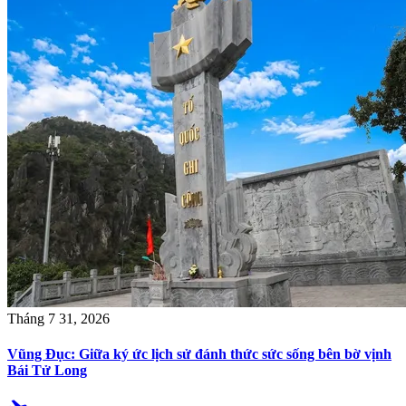
Tháng 7 31, 2026
Vũng Đục: Giữa ký ức lịch sử đánh thức sức sống bên bờ vịnh
Bái Tử Long