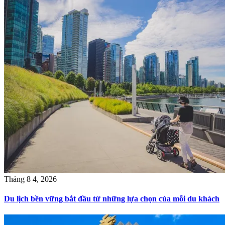
Tháng 8 4, 2026
Du lịch bền vững bắt đầu từ những lựa chọn của mỗi du khách