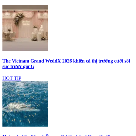
The Vietnam Grand WeddX 2026 khiến cả thị trường cưới sôi
sục trước giờ G
HOT TIP