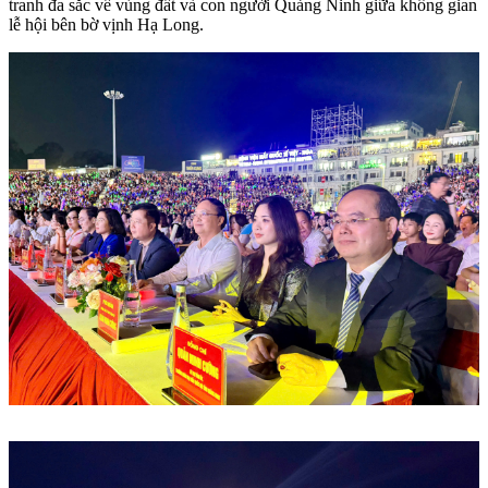
tranh đa sắc về vùng đất và con người Quảng Ninh giữa không gian
lễ hội bên bờ vịnh Hạ Long.