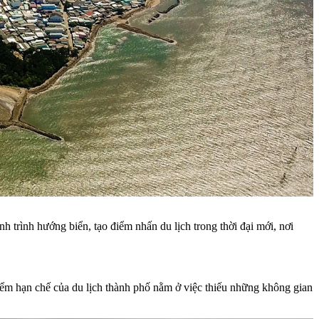
trình hướng biển, tạo điểm nhấn du lịch trong thời đại mới, nơi
điểm hạn chế của du lịch thành phố nằm ở việc thiếu những không gian