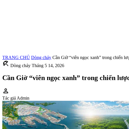
TRANG CHỦ
Dòng chảy
Cần Giờ “viên ngọc xanh” trong chiến l
beach_access
Dòng chảy
Tháng 5 14, 2026
Cần Giờ “viên ngọc xanh” trong chiến lư
person
Tác giả
Admin