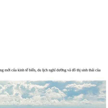
mới của kinh tế biển, du lịch nghỉ dưỡng và đô thị sinh thái của