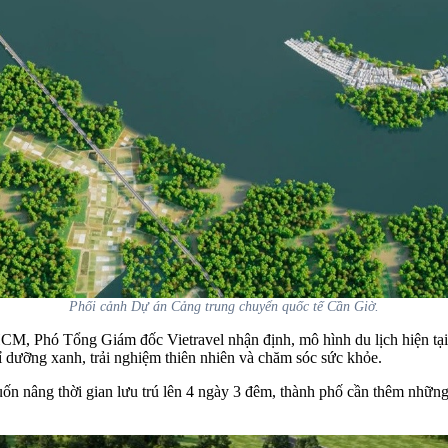
Phối cảnh Dự án Cảng trung chuyển quốc tế Cần Giờ.
M, Phó Tổng Giám đốc Vietravel nhận định, mô hình du lịch hiện t
hỉ dưỡng xanh, trải nghiệm thiên nhiên và chăm sóc sức khỏe.
n nâng thời gian lưu trú lên 4 ngày 3 đêm, thành phố cần thêm những 