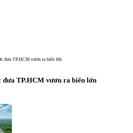
ược đưa TP.HCM vươn ra biển lớn
ợc đưa TP.HCM vươn ra biển lớn