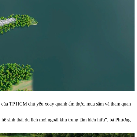
ại của TP.HCM chủ yếu xoay quanh ẩm thực, mua sắm và tham quan
hệ sinh thái du lịch mới ngoài khu trung tâm hiện hữu”, bà Phương