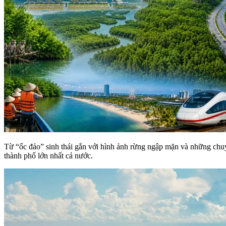
Từ “ốc đảo” sinh thái gắn với hình ảnh rừng ngập mặn và những chuyế
thành phố lớn nhất cả nước.