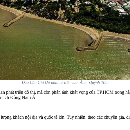
Đảo Cần Giờ khi nhìn từ trên cao. Ảnh: Quỳnh Trần
 phát triển đô thị, mà còn phản ánh khát vọng của TP.HCM trong hành 
du lịch Đông Nam Á.
lượng khách nội địa và quốc tế lớn. Tuy nhiên, theo các chuyên gia, 