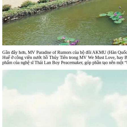
Gần đây hơn, MV Paradise of Rumors của bộ đôi AKMU (Hàn Quốc) c
Huế ở công viên nước hồ Thủy Tiên trong MV We Must Love, hay Blo
phẩm của nghệ sĩ Thái Lan Boy Peacemaker, góp phần tạo nên một “b