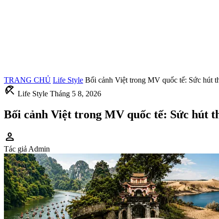
TRANG CHỦ
Life Style
Bối cảnh Việt trong MV quốc tế: Sức hút th
beach_access
Life Style
Tháng 5 8, 2026
Bối cảnh Việt trong MV quốc tế: Sức hút th
person
Tác giả
Admin