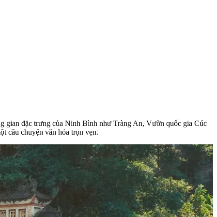
ng gian đặc trưng của Ninh Bình như Tràng An, Vườn quốc gia Cúc
t câu chuyện văn hóa trọn vẹn.