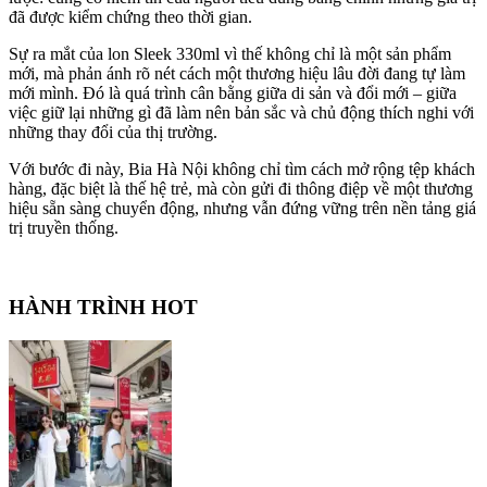
đã được kiểm chứng theo thời gian.
Sự ra mắt của lon Sleek 330ml vì thế không chỉ là một sản phẩm
mới, mà phản ánh rõ nét cách một thương hiệu lâu đời đang tự làm
mới mình. Đó là quá trình cân bằng giữa di sản và đổi mới – giữa
việc giữ lại những gì đã làm nên bản sắc và chủ động thích nghi với
những thay đổi của thị trường.
Với bước đi này, Bia Hà Nội không chỉ tìm cách mở rộng tệp khách
hàng, đặc biệt là thế hệ trẻ, mà còn gửi đi thông điệp về một thương
hiệu sẵn sàng chuyển động, nhưng vẫn đứng vững trên nền tảng giá
trị truyền thống.
HÀNH TRÌNH HOT