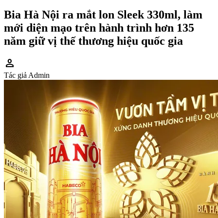
Bia Hà Nội ra mắt lon Sleek 330ml, làm
mới diện mạo trên hành trình hơn 135
năm giữ vị thế thương hiệu quốc gia
person
Tác giả
Admin