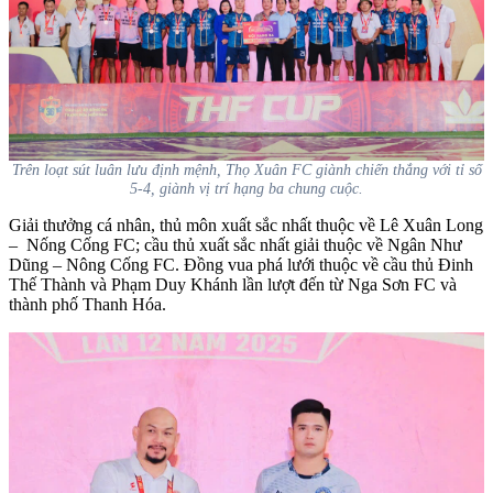
Trên loạt sút luân lưu định mệnh, Thọ Xuân FC giành chiến thắng với tỉ số
5-4, giành vị trí hạng ba chung cuộc.
Giải thưởng cá nhân, thủ môn xuất sắc nhất thuộc về Lê Xuân Long
– Nống Cống FC; cầu thủ xuất sắc nhất giải thuộc về Ngân Như
Dũng – Nông Cống FC. Đồng vua phá lưới thuộc về cầu thủ Đinh
Thế Thành và Phạm Duy Khánh lần lượt đến từ Nga Sơn FC và
thành phố Thanh Hóa.