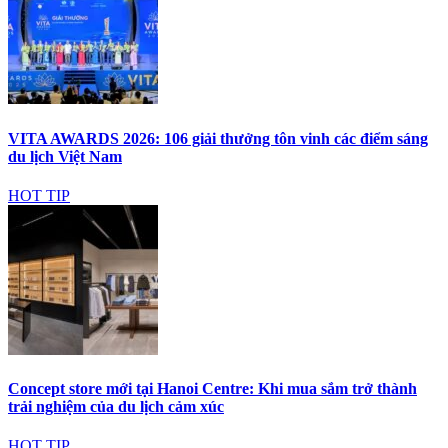
VITA AWARDS 2026: 106 giải thưởng tôn vinh các điểm sáng
du lịch Việt Nam
HOT TIP
Concept store mới tại Hanoi Centre: Khi mua sắm trở thành
trải nghiệm của du lịch cảm xúc
HOT TIP