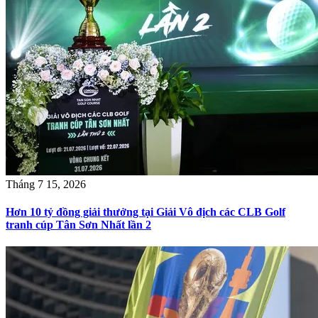
Tháng 7 15, 2026
Hơn 10 tỷ đồng giải thưởng tại Giải Vô địch các CLB Golf
tranh cúp Tân Sơn Nhất lần 2