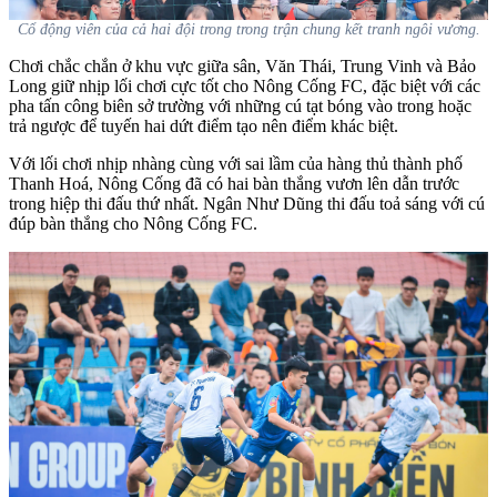
Cổ động viên của cả hai đội trong trong trận chung kết tranh ngôi vương.
Chơi chắc chắn ở khu vực giữa sân, Văn Thái, Trung Vinh và Bảo
Long giữ nhịp lối chơi cực tốt cho Nông Cống FC, đặc biệt với các
pha tấn công biên sở trường với những cú tạt bóng vào trong hoặc
trả ngược để tuyến hai dứt điểm tạo nên điểm khác biệt.
Với lối chơi nhịp nhàng cùng với sai lầm của hàng thủ thành phố
Thanh Hoá, Nông Cống đã có hai bàn thắng vươn lên dẫn trước
trong hiệp thi đấu thứ nhất. Ngân Như Dũng thi đấu toả sáng với cú
đúp bàn thắng cho Nông Cống FC.