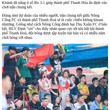
Khánh đã nâng tỉ số lên 3-1 giúp thành phố Thanh Hóa ấn định vào
chơi trận chung kết.
Đúng như dự đoán của nhiều người, trận chung kết giữa Nông
Cống FC và thành phố Thanh Hoá sẽ là cuộc chiến không khoan
nhượng. Giống như cách Nông Cống đánh bại Thọ Xuân FC ở bán
kết, HLV Định “sói” cho thấy nhãn quan cực tốt khi bắt bài thành
phố Thanh Hoá, đội bóng được tập luyện bài bản và có nhiều năm
chơi bóng với nhau.