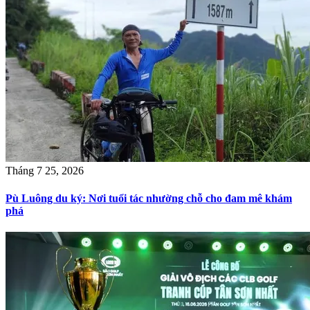
Tháng 7 25, 2026
Pù Luông du ký: Nơi tuổi tác nhường chỗ cho đam mê khám
phá