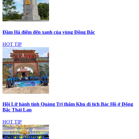
Đầm Hà điểm đến xanh của vùng Đông Bắc
HOT TIP
Hội Lữ hành tỉnh Quảng Trị thăm Khu di tích Bác Hồ ở Đông
Bắc Thái Lan
HOT TIP