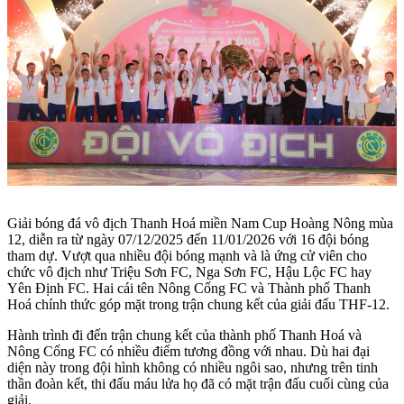
Giải bóng đá vô địch Thanh Hoá miền Nam Cup Hoàng Nông mùa
12, diễn ra từ ngày 07/12/2025 đến 11/01/2026 với 16 đội bóng
tham dự. Vượt qua nhiều đội bóng mạnh và là ứng cử viên cho
chức vô địch như Triệu Sơn FC, Nga Sơn FC, Hậu Lộc FC hay
Yên Định FC. Hai cái tên Nông Cống FC và Thành phố Thanh
Hoá chính thức góp mặt trong trận chung kết của giải đấu THF-12.
Hành trình đi đến trận chung kết của thành phố Thanh Hoá và
Nông Cống FC có nhiều điểm tương đồng với nhau. Dù hai đại
diện này trong đội hình không có nhiều ngôi sao, nhưng trên tinh
thần đoàn kết, thi đấu máu lửa họ đã có mặt trận đấu cuối cùng của
giải.